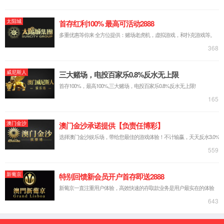
一种蒸发式冷却冷凝器用节水除白雾装置