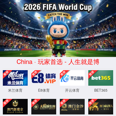
新闻动态
潜心笃志为客户创造价值
新闻动态
365英国动态
党建工作
2026
聚力创新提质效 智赋转型增动能——英国365公司官网公司召开6月创新工作专题会议
06-29
近日，英国365公司官网公司召开6月创新工作专题
会议。集团常务副总经理李江文，集团董事、装备
公司总经理李明强等领导，各职能部门、车...