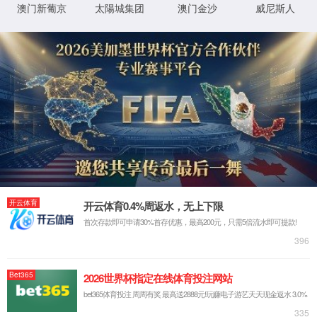
骨干、优秀人才齐聚，共同开展“情暖重阳·孝满365英
国”活动。集团党委副书记、副董事长李占强，工会主
席杨海静等相关领导陪同老人们一起欢聚一堂，共度重
阳，并为他们送去365英国的关怀和节日的问候。